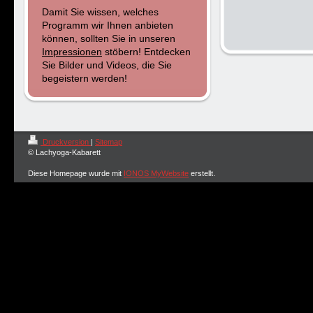
Damit Sie wissen, welches
Programm wir Ihnen anbieten
können, sollten Sie in unseren
Impressionen
stöbern! Entdecken
Sie Bilder und Videos, die Sie
begeistern werden!
Druckversion
|
Sitemap
© Lachyoga-Kabarett
Diese Homepage wurde mit
IONOS MyWebsite
erstellt.