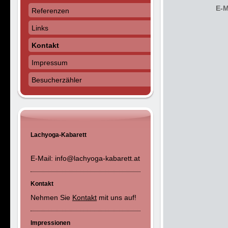
E-M
Referenzen
Links
Kontakt
Impressum
Besucherzähler
Lachyoga-Kabarett
E-Mail: info@lachyoga-kabarett.at
Kontakt
Nehmen Sie
Kontakt
mit uns auf!
Impressionen