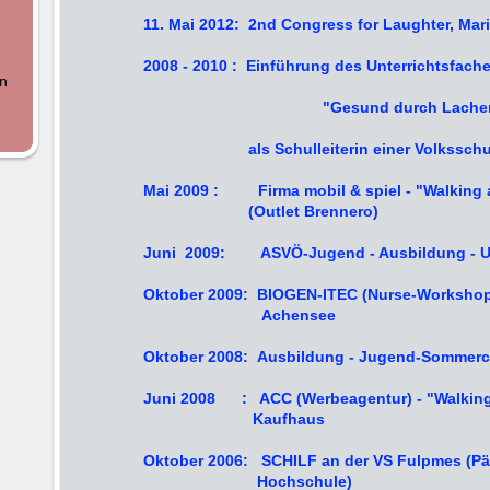
11. Mai 2012: 2nd Congress for Laughter, Mari
2008 - 2010 : Einführung des Unterrichtsfach
n
"Gesund durch
Lache
als Schulleiterin einer Volksschule 
Mai 2009 : Firma mobil & spiel - "Walking 
(Outlet Brennero)
Juni 2009: ASVÖ-Jugend - Ausbildung - US
Oktober 2009: BIOGEN-ITEC (Nurse-Works
Achensee
Oktober 2008: Ausbildung - Jugend-Sommerc
Juni 2008 : ACC (Werbeagentur) - "Walking 
Kaufhaus
Oktober 2006: SCHILF an der VS Fulpmes (P
Hochschule)