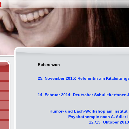
t
Referenzen
25. November 2015: Referentin am Kitaleitun
14. Februar 2014
:
Deutscher Schulleiter*nnen
Humor- und Lach-Workshop am Institut 
Psychotherapie nach A. Adler 
12./13. Oktober 2013