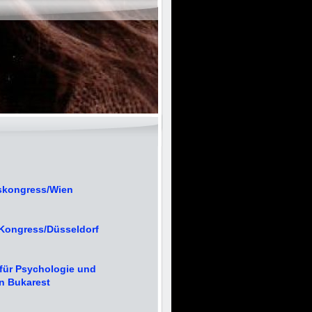
gskongress/Wien
-Kongress/Düsseldorf
für Psychologie und
in Bukarest