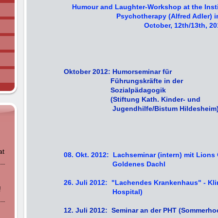
Humour and Laughter-Workshop at the Inst
Psychotherapy (Alfred Adler) 
October, 12th/13th, 20
Oktober 2012: Humorseminar für
Führungskräfte in der
Sozialpädagogik
(Stiftung Kath. Kinder- und
Jugendhilfe/Bistum Hild
at
08. Okt. 2012: Lachseminar (intern) mit Lions
Goldenes
Dachl
26. Juli 2012: "Lachendes Krankenhaus" - Kli
!
Hospital)
12. Juli 2012: Seminar an der PHT (Sommerho